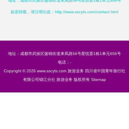
地址：成都市武侯区簇锦街道来凤路56号星悦荟1栋1单元656号
如若转载，请注明出处：http://www.sscyts.com/contact.html
地址：成都市武侯区簇锦街道来凤路56号星悦荟1栋1单元656号
电话：-
Copyright © 2026
www.sscyts.com
旅游业务
四川省中国青年旅行社
有限公司锦江分社
旅游业务
版权所有
Sitemap