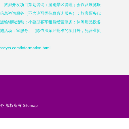
：旅游开发项目策划咨询；游览景区管理；会议及展览服
信息咨询服务（不含许可类信息咨询服务）；旅客票务代
运输辅助活动；小微型客车租赁经营服务；休闲用品设备
施活动；室服务。（除依法须经批准的项目外，凭营业执
s.com/information.html
业务
版权所有
Sitemap